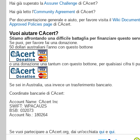
Hai già superato la
Assurer Challenge
di CAcert?
Hai già letto l'
Community Agreement
di CAcert?
Per documentazione generale e aiuto, per favore visita il
Wiki Documenta
Approved Policies page
di CAcert.
Vuoi aiutare CAcert?
Stiamo affrontando una difficile battaglia per finanziare questo ser
Se puoi, per favore fai una donazione.
50 dollari australiani l'anno con questo bottone
o una donazione una tantum con questo bottone, per qualsiasi cifra ti p
Se sei in Australia, usa invece un trasferimento bancario.
Coordinate bancarie di CAcert:
Account Name: CAcert Inc
SWIFT: WPACAU2S
BSB: 032073
Account No.: 180264
Se vuoi partecipare a CAcert.org, dai un'occhiata
qui
e
qui
.