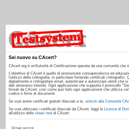
Sei nuovo su CAcert?
CAcert.org è un'Autorità di Certificazione operata da una comunità che ril
L'obiettivo di CAcert è quello di promuovere consapevolezza ed educazio
l'utilizzo della crittografia, in particolare fornendo certificati crittografici
digitalmente e crittografare email, autenticare e autorizzare utenti che s
dati attraverso internet. Ogni applicazione che supporta il protocollo "Se
firmati da CAcert, così come può farlo ogni applicazione che utilizza cert
codice e firme di documenti.
Se vuoi avere certificati gratuiti rilasciati a te,
unisciti alla Comunità CAc
Se vuoi utilizzare i certificati rilasciati da CAcert, leggi la
Licenza di Dis
all'utilizzo delle
chiavi root
di CAcert.
Ultime notizie